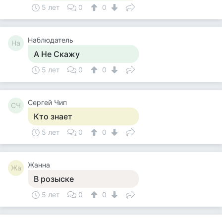
5 лет
0
0
Наблюдатель
На
А Не Скажу
5 лет
0
0
Сергей Чип
СЧ
Кто знает
5 лет
0
0
Жанна
Жа
В розыске
5 лет
0
0