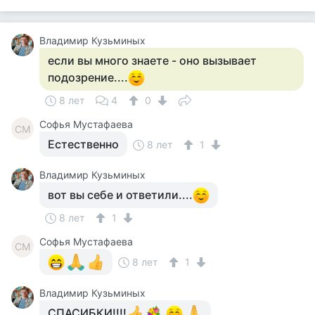
Владимир Кузьминых
если вы много знаете - оно вызывает
подозрение....
8 лет
4
0
Софья Мустафаева
СМ
Естественно
8 лет
1
Владимир Кузьминых
вот вы себе и ответили....
8 лет
1
Софья Мустафаева
СМ
8 лет
1
Владимир Кузьминых
СПАСИБКИ!!!!