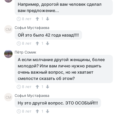
Например, дорогой вам человек сделал
вам предложение...
8 лет
1
Софья Мустафаева
СМ
ОЙ это было 42 года назад!!!!
8 лет
1
Пётр Сомик
А если молчание другой женщины, более
молодой? Или вам лично нужно решить
очень важный вопрос, но не хватает
смелости сказать об этом?
8 лет
1
Софья Мустафаева
СМ
Ну это другой вопрос. ЭТО ОСОБЫЙ!!!
8 лет
1