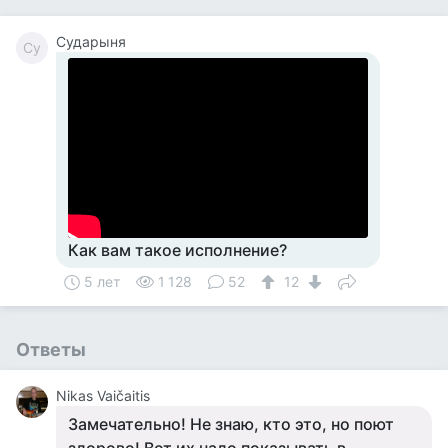
Сударыня
Су
Как вам такое исполнение?
5 лет
1 128
52
12
Ответы
Nikas Vaičaitis
Замечательно! Не знаю, кто это, но поют