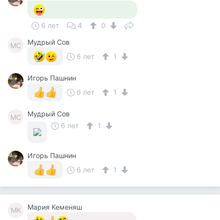
6 лет
4
0
Мудрый Сов
МС
6 лет
1
Игорь Пашнин
6 лет
1
Мудрый Сов
МС
6 лет
1
Игорь Пашнин
6 лет
1
Мария Кеменяш
МК