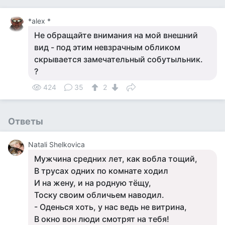
*alex *
Не обращайте внимания на мой внешний
вид - под этим невзрачным обликом
скрывается замечательный собутыльник.
?
424
35
2
Ответы
Natali Shelkovica
Мужчина средних лет, как вобла тощий,
В трусах одних по комнате ходил
И на жену, и на родную тёщу,
Тоску своим обличьем наводил.
- Оденься хоть, у нас ведь не витрина,
В окно вон люди смотрят на тебя!