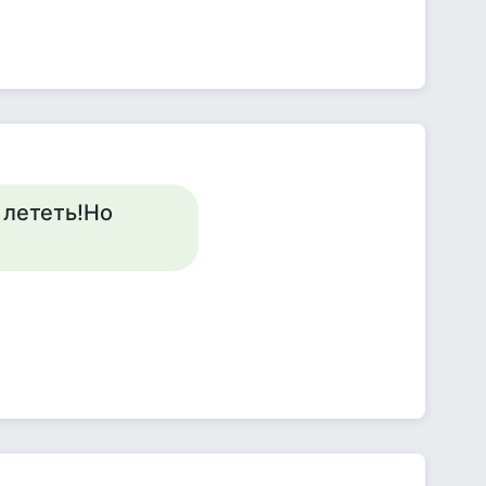
 лететь!Но