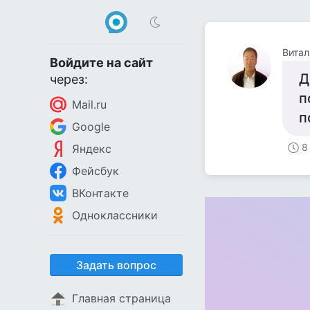
Витал
Войдите на сайт
Д
через:
п
Mail.ru
п
Google
8
Яндекс
Фейсбук
ВКонтакте
Одноклассники
Задать вопрос
Главная страница