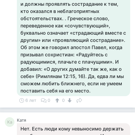
и должны проявлять сострадание к тем,
кто оказался в неблагоприятных
обстоятельствах. . Греческое слово,
переведенное как «сочувствующий»,
буквально означает «страдающий вместе с
другим» или «проявляющий сострадание».
Об этом же говорил апостол Павел, когда
призывал сохристиан: «Радуйтесь с
радующимися, плачьте с плачущими». И
добавил: «О других думайте так же, как о
себе» (Римлянам 12:15, 16). Да, едва ли мы
сможем любить ближнего, если не умеем
поставить себя на его место.
6 лет
0
0
Катя
Ка
Нет. Есть люди кому невыносимо держать