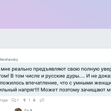
 Warshavsky
 мне реально предъявляют свою полную уве
том! В том числе и русские дуры.... И не дока
ложилось впечатление, что с умными женщи
ильный напряг!!! Может поэтому зачищают 
 года
1
1
Да Я