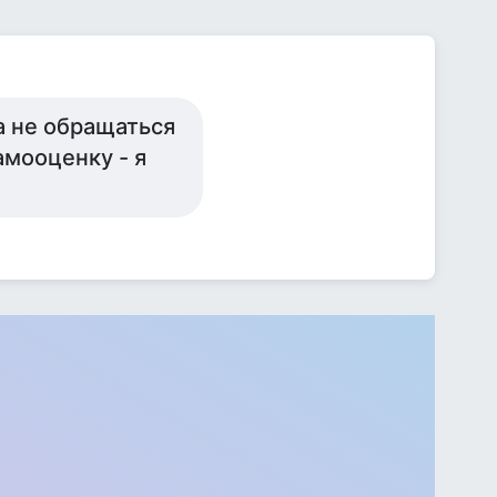
 не обращаться
амооценку - я