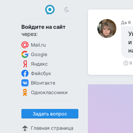
Да Я
Войдите на сайт
У
через:
и
Mail.ru
н
Google
9
Яндекс
Фейсбук
ВКонтакте
Одноклассники
Задать вопрос
Главная страница