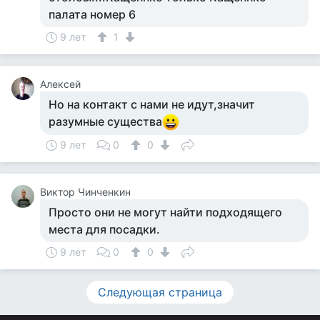
палата номер 6
9 лет
1
Алексей
Но на контакт с нами не идут,значит
разумные существа
9 лет
0
0
Виктор Чинченкин
Просто они не могут найти подходящего
места для посадки.
9 лет
0
0
Следующая страница