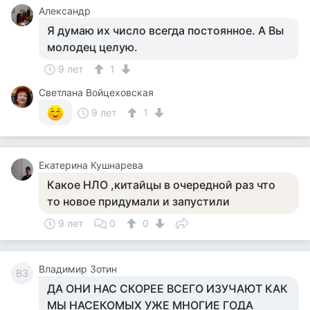
Александр
Я думаю их число всегда постоянное. А Вы
молодец целую.
9 лет
1
Светлана Войцеховская
9 лет
1
Екатерина Кушнарева
Какое НЛО ,китайцы в очередной раз что
то новое придумали и запустили
9 лет
0
0
Владимир Зотин
ВЗ
ДА ОНИ НАС СКОРЕЕ ВСЕГО ИЗУЧАЮТ КАК
МЫ НАСЕКОМЫХ УЖЕ МНОГИЕ ГОДА