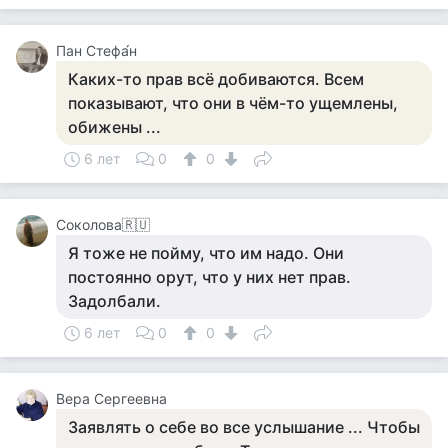
Пан Стефа́н
Каких-то прав всё добиваются. Всем
показывают, что они в чём-то ущемлены,
обижены ...
6 лет
0
0
Соколова🇷🇺
Я тоже не пойму, что им надо. Они
постоянно орут, что у них нет прав.
Задолбали.
6 лет
0
0
Вера Сергеевна
Заявлять о себе во все услышание ... Чтобы