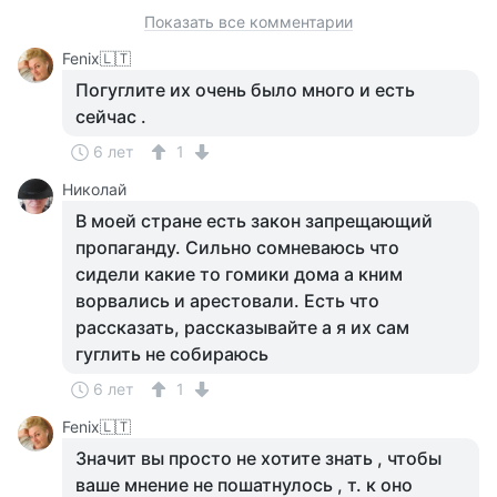
Показать все комментарии
Fenix🇱🇹
Погуглите их очень было много и есть
сейчас .
6 лет
1
Николай
В моей стране есть закон запрещающий
пропаганду. Сильно сомневаюсь что
сидели какие то гомики дома а кним
ворвались и арестовали. Есть что
рассказать, рассказывайте а я их сам
гуглить не собираюсь
6 лет
1
Fenix🇱🇹
Значит вы просто не хотите знать , чтобы
ваше мнение не пошатнулось , т. к оно