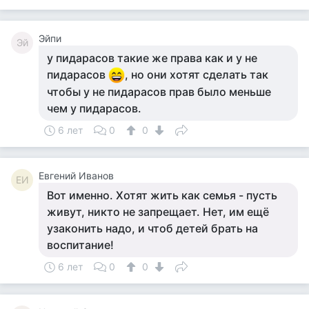
Эйпи
Эй
у пидарасов такие же права как и у не
пидарасов
, но они хотят сделать так
чтобы у не пидарасов прав было меньше
чем у пидарасов.
6 лет
0
0
Евгений Иванов
ЕИ
Вот именно. Хотят жить как семья - пусть
живут, никто не запрещает. Нет, им ещё
узаконить надо, и чтоб детей брать на
воспитание!
6 лет
0
0