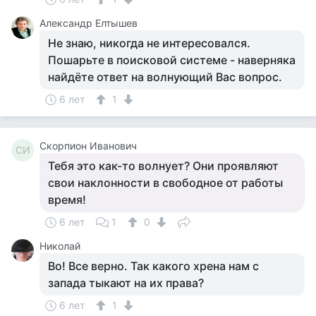
Александр Елтышев
Не знаю, никогда не интересовался.
Пошарьте в поисковой системе - наверняка
найдёте ответ на волнующий Вас вопрос.
6 лет
1
Скорпион Иванович
СИ
Тебя это как-то волнует? Они проявляют
свои наклонности в свободное от работы
время!
6 лет
1
0
Николай
Во! Все верно. Так какого хрена нам с
запада тыкают на их права?
6 лет
1