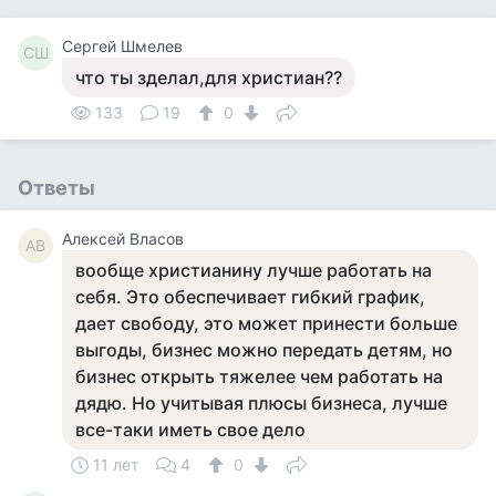
Сергей Шмелев
СШ
что ты зделал,для христиан??
133
19
0
Ответы
Алексей Власов
АВ
вообще христианину лучше работать на
себя. Это обеспечивает гибкий график,
дает свободу, это может принести больше
выгоды, бизнес можно передать детям, но
бизнес открыть тяжелее чем работать на
дядю. Но учитывая плюсы бизнеса, лучше
все-таки иметь свое дело
11 лет
4
0