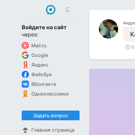
Андр
Войдите на сайт
К
через:
Mail.ru
5
Google
Яндекс
Фейсбук
ВКонтакте
Одноклассники
Задать вопрос
Главная страница