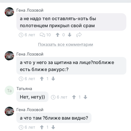
Гена Лозовой
а не надо тел оставлять-хоть бы
полотенцем прикрыл свой срам
6 лет
10
0
Показать все комментарии
Гена Лозовой
а что у него за щитина на лице?поближе
есть ближе ракурс:?
6 лет
1
Татьяна
Та
Нет, нету))
6 лет
1
Гена Лозовой
а что там ?ближе вам видно?
6 лет
1