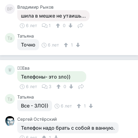
Владимир Рыков
ВР
шила в мешке не утаишь...
6 лет
1
0
Татьяна
Та
Точно
6 лет
1
🧚‍♀️Ева
🧚‍
Телефоны- это зло))
6 лет
3
0
Татьяна
Та
Все - ЗЛО))
6 лет
1
Сергей Остёрский
Телефон надо брать с собой в ванную.
6 лет
1