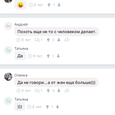
6 лет
1
Андрей
Ан
Похоть еще не то с человеком делает.
6 лет
1
0
Татьяна
Та
Да
6 лет
1
Оленка
Да не говори...а от жен еще больше)))
6 лет
1
0
Татьяна
Та
)))
6 лет
1