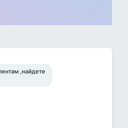
лентам ,найдете