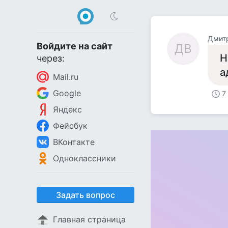
Дмит
Войдите на сайт
ДВ
Н
через:
а
Mail.ru
Google
7
Яндекс
Фейсбук
ВКонтакте
Одноклассники
Задать вопрос
Главная страница