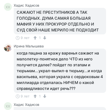
Хадис Хадисов
ХХ
САЖАЮТ НЕ ПРЕСТУПНИКОВ А ТАК
ГОЛОДНЫХ. ДУМА САМАЯ БОЛЬШАЯ
МАФИЯ У НИХ ПРОКУРОР ОТДЕЛЬНО И
СУД СВОЙ НАШЕ МЕРИЛО НЕ ПОДХОДИТ
9 лет
1
Ирина Малышева
когда пацана за кражу варенья сажают на
малолетку-понятное дело ЧТО из него
получится далее? пойдет по этапам и
тюрьмам...украл-выпил-в тюрьму...и когда
васильева, которая украла с сердюковым 4
миллиарда отделалась НИЧЕМ о какой
справедливости идет речь???
9 лет
1
Хадис Хадисов
ХХ