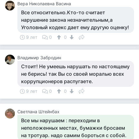
Вера Николаевна Васина
Все относительно.Кто-то считает
нарушение закона незначительным,а
Уголовный кодекс дает ему другую оценку!
9 лет
0
0
Владимир Забродин
Стоит! Не умеешь нарушать по настоящему
не берись! так Вы со своей моралью всех
коррупционеров распугаете.
9 лет
0
0
Светлана Штейнбах
Все мы нарушаем : переходим в
неположенных местах, бумажки бросаем
на тротуар. надо самим бороться с собой.