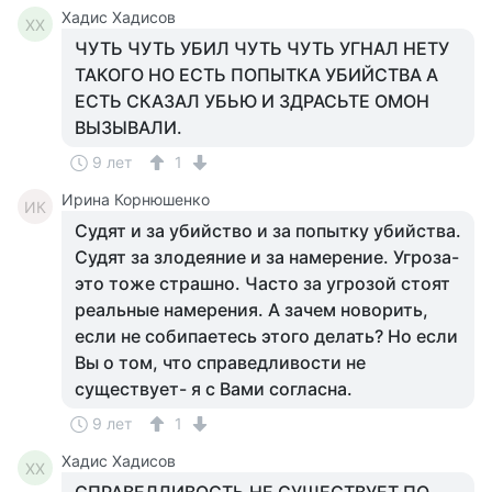
Хадис Хадисов
ХХ
ЧУТЬ ЧУТЬ УБИЛ ЧУТЬ ЧУТЬ УГНАЛ НЕТУ
ТАКОГО НО ЕСТЬ ПОПЫТКА УБИЙСТВА А
ЕСТЬ СКАЗАЛ УБЬЮ И ЗДРАСЬТЕ ОМОН
ВЫЗЫВАЛИ.
9 лет
1
Ирина Корнюшенко
ИК
Судят и за убийство и за попытку убийства.
Судят за злодеяние и за намерение. Угроза-
это тоже страшно. Часто за угрозой стоят
реальные намерения. А зачем новорить,
если не собипаетесь этого делать? Но если
Вы о том, что справедливости не
существует- я с Вами согласна.
9 лет
1
Хадис Хадисов
ХХ