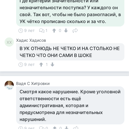
Где критерий значительности или
незначительности поступка? У каждого он
свой. Так вот, чтобы не было разногласий, в
УК чётко прописано сколько и за что.
9 лет
1
0
Хадис Хадисов
ХХ
В УК ОТНЮДЬ НЕ ЧЕТКО И НА СТОЛЬКО НЕ
ЧЕТКО ЧТО ОНИ САМИ В ШОКЕ
9 лет
1
Вадя С Хитровки
Смотря какое нарушение. Кроме уголовной
ответственности есть ещё
административная, которая и
предусмотрена для незначительных
нарушений.
9 лет
0
0