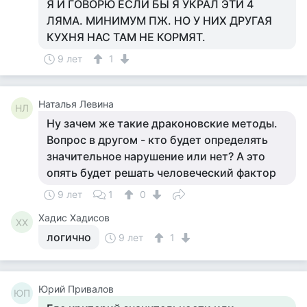
Я И ГОВОРЮ ЕСЛИ БЫ Я УКРАЛ ЭТИ 4
ЛЯМА. МИНИМУМ ПЖ. НО У НИХ ДРУГАЯ
КУХНЯ НАС ТАМ НЕ КОРМЯТ.
9 лет
1
Наталья Левина
НЛ
Ну зачем же такие драконовские методы.
Вопрос в другом - кто будет определять
значительное нарушение или нет? А это
опять будет решать человеческий фактор
9 лет
1
0
Хадис Хадисов
ХХ
логично
9 лет
1
Юрий Привалов
ЮП