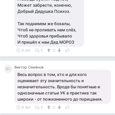
Может забрести, конечно,
Добрый Дедушка Психоз.
Так поднимем же бокалы,
Чтоб не проливать нам слёз,
Чтоб здоровья прибывало
И пришёл к нам Дед МОРОЗ
9 лет
0
0
Виктор Семёнов
ВС
Весь вопрос в том, кто и для кого
оценивает эту значительность и
незначительность. Вроде бы понятные и
однозначные статьи УК в практике так
широки - от пожизненного до порицания.
9 лет
0
0