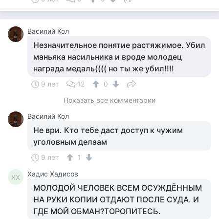
Василий Кол
Незначительное понятие растяжимое. Убил
маньяка насильника и вроде молодец
награда медаль(((( но ты же убил!!!!
9 лет
12
0
Показать все комментарии
Василий Кол
Не ври. Кто тебе даст доступ к чужим
уголовным делаам
9 лет
1
Хадис Хадисов
ХХ
МОЛОДОЙ ЧЕЛОВЕК ВСЕМ ОСУЖДЁННЫМ
НА РУКИ КОПИИ ОТДАЮТ ПОСЛЕ СУДА. И
ГДЕ МОЙ ОБМАН?ТОРОПИТЕСЬ.