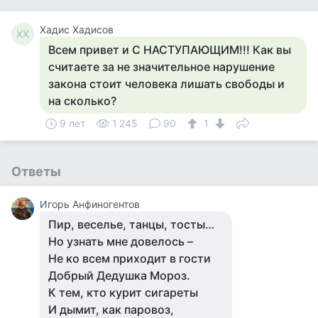
Хадис Хадисов
ХХ
Всем привет и С НАСТУПАЮЩИМ!!! Как вы
считаете за не значительное нарушение
закона стоит человека лишать свободы и
на сколько?
9 лет
1 245
90
1
Ответы
Игорь Анфиногентов
Пир, веселье, танцы, тосты…
Но узнать мне довелось –
Не ко всем приходит в гости
Добрый Дедушка Мороз.
К тем, кто курит сигареты
И дымит, как паровоз,