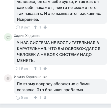
человека, он сам себе судья, и так как он
сам себя накажет , никто не сможет его
так наказать. И это называется раскаяние.
Искреннее.
9 лет
1
Хадис Хадисов
ХХ
У НАС СИСТЕМА НЕ ВОСПИТАТЕЛЬНАЯ А
КАРАТЕЛЬНАЯ. ЧТО БЫ ОСВОБОЖДАЛСЯ
ЧЕЛОВЕК А НЕ ВОЛК СИСТЕМУ НАДО
МЕНЯТЬ.
9 лет
1
Ирина Корнюшенко
ИК
По этому вопросу абсолютно с Вами
согласна. Это большая проблема.
9 лет
1