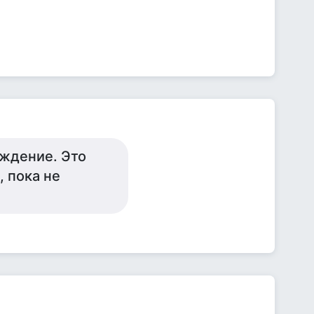
ждение. Это
, пока не