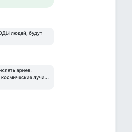
БОДЫ людей, будут
ислять ариев,
 космические лучи...