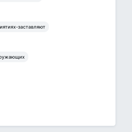
риятиях-заставляют
окружающих