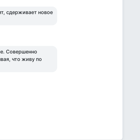
ит, сдерживает новое
не. Совершенно
вая, что живу по