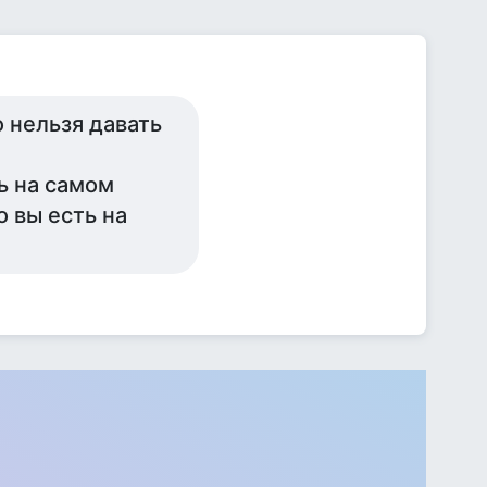
 нельзя давать
ь на самом
о вы есть на