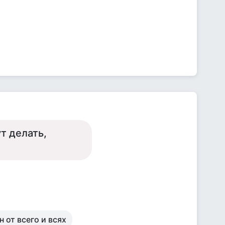
т делать,
 от всего и всях