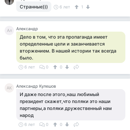
Странные)))
6 лет
1
Александр
Ал
Дело в том, что эта пропаганда имеет
определенные цели и заканчивается
вторжением. В нашей истории так всегда
было.
6 лет
0
0
Александр Кулешов
АК
И даже после этого,наш любимый
президент скажет,что поляки это наши
партнеры,а поляки дружественный нам
народ
6 лет
0
0