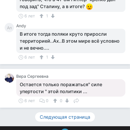
под зад" Сталину, а в итоге?
6 лет
1
Andy
An
В итоге тогда поляки круто приросли
территорией..Ах..В этом мире всё условно
и не вечно....
6 лет
1
Вера Сергеевна
Остается только поражаться" силе
упертости " этой политики ...
6 лет
0
0
Следующая страница