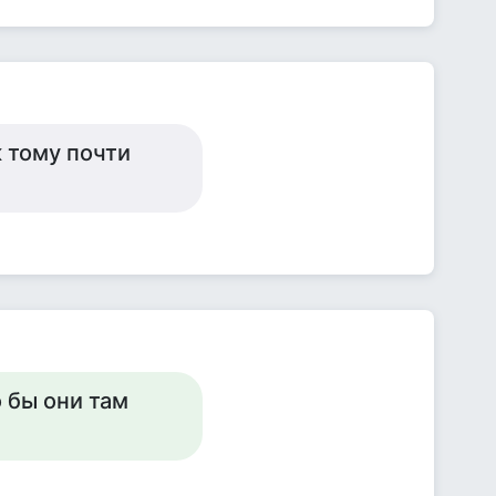
 тому почти
 бы они там