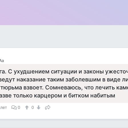
Аа
га. С ухудшением ситуации и законы ужесточ
ведут наказание таким заболевшим в виде 
 тюрьма взвоет. Сомневаюсь, что лечить кам
азве только карцером и битком набитым
 лет
0
0