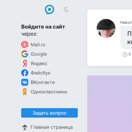
Нико
Войдите на сайт
П
через:
к
Mail.ru
Google
6
Яндекс
Фейсбук
ВКонтакте
Одноклассники
Задать вопрос
Главная страница