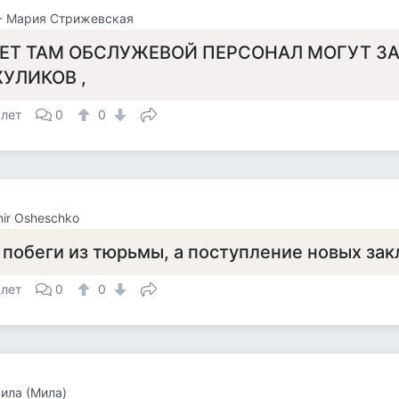
- Мария Стрижевская
ЕТ ТАМ ОБСЛУЖЕВОЙ ПЕРСОНАЛ МОГУТ З
УЛИКОВ ,
 лет
0
0
mir Osheschko
 побеги из тюрьмы, а поступление новых за
 лет
0
0
ила (Мила)