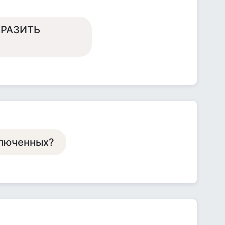
АРАЗИТЬ
ключенных?