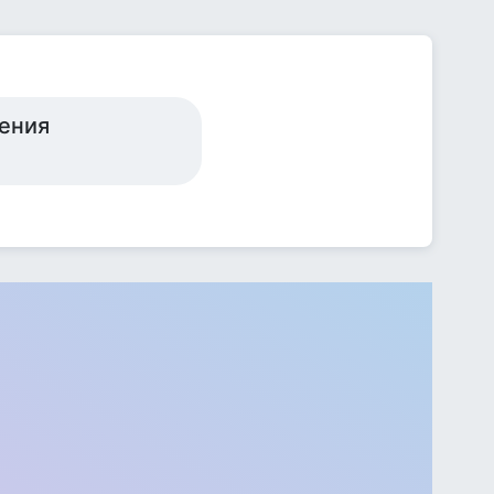
жения