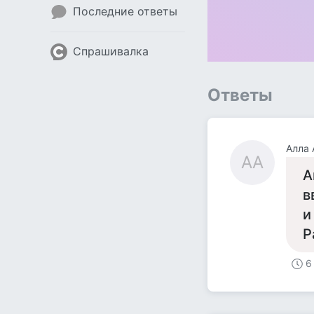
Последние ответы
Спрашивалка
Ответы
Алла 
АА
А
в
и
Р
6