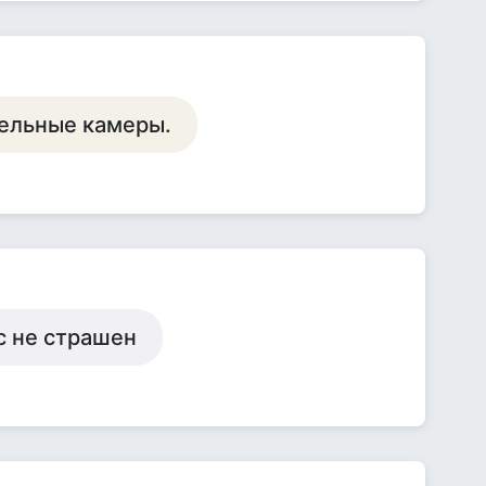
дельные камеры.
с не страшен