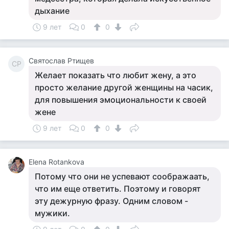
дыхание
9 лет
0
0
Святослав Ртищев
СР
Желает показать что любит жену, а это
просто желание другой женщины на часик,
для повышения эмоциональности к своей
жене
9 лет
0
0
Elena Rotankova
Потому что они не успевают соображаать,
что им еще ответить. Поэтому и говорят
эту дежурную фразу. Одним словом -
мужики.