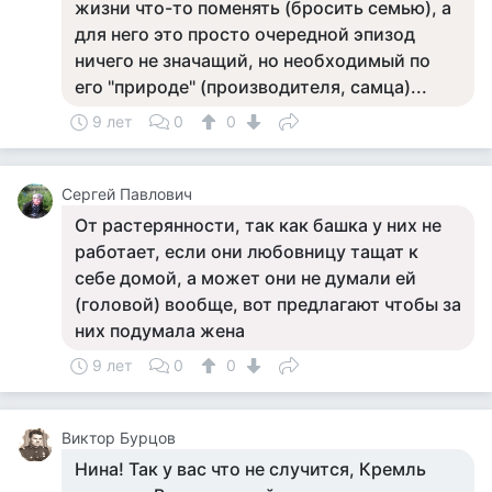
жизни что-то поменять (бросить семью), а
для него это просто очередной эпизод
ничего не значащий, но необходимый по
его "природе" (производителя, самца)...
9 лет
0
0
Сергей Павлович
От растерянности, так как башка у них не
работает, если они любовницу тащат к
себе домой, а может они не думали ей
(головой) вообще, вот предлагают чтобы за
них подумала жена
9 лет
0
0
Виктор Бурцов
Нина! Так у вас что не случится, Кремль