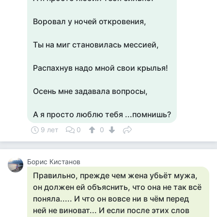
Воровал у ночей откровения,
Ты на миг становилась мессией,
Распахнув надо мной свои крылья!
Осень мне задавала вопросы,
А я просто люблю тебя ...помнишь?
9 лет
0
0
Борис Кистанов
Правильно, прежде чем жена убьёт мужа,
он должен ей объяснить, что она не так всё
поняла..... И что он вовсе ни в чём перед
ней не виноват... И если после этих слов