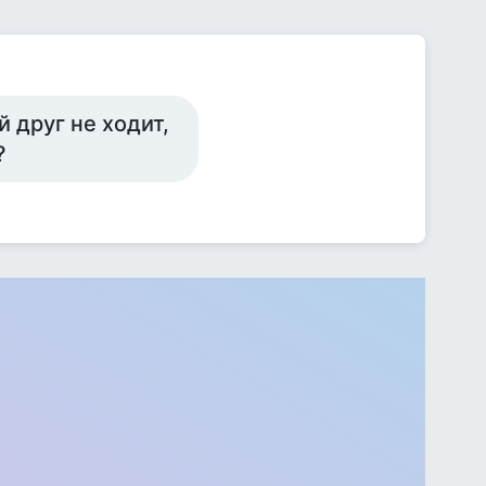
 друг не ходит,
?