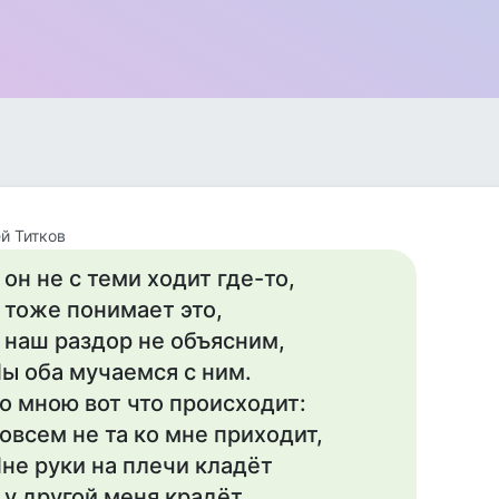
й Титков
 он не с теми ходит где-то,
 тоже понимает это,
 наш раздор не объясним,
ы оба мучаемся с ним.
о мною вот что происходит:
овсем не та ко мне приходит,
не руки на плечи кладёт
 у другой меня крадёт.