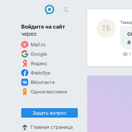
Тама
Войдите на сайт
ТБ
с
через:
а
Mail.ru
Google
1
Яндекс
Фейсбук
ВКонтакте
Одноклассники
Задать вопрос
Главная страница