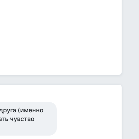
"друга (именно
ать чувство