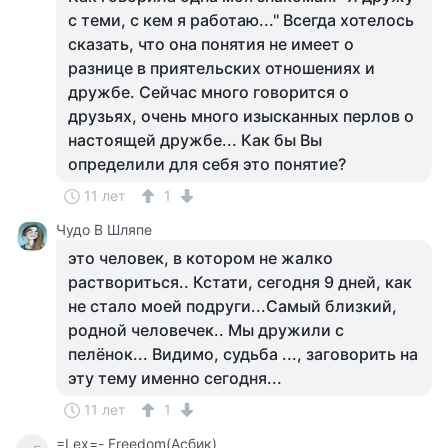
с теми, с кем я работаю..." Всегда хотелось
сказать, что она понятия не имеет о
разнице в приятельских отношениях и
дружбе. Сейчас много говорится о
друзьях, очень много изысканных перлов о
настоящей дружбе... Как бы Вы
определили для себя это понятие?
11 лет
1
Чудо В Шляпе
это человек, в котором не жалко
раствориться.. Кстати, сегодня 9 дней, как
не стало моей подруги...Самый близкий,
родной человечек.. Мы дружили с
пелёнок... Видимо, судьба ..., заговорить на
эту тему именно сегодня...
11 лет
1
=Lex=- Freedom(Асбик)