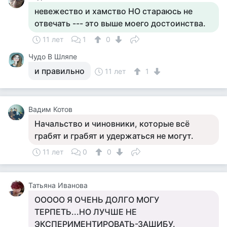
невежество и хамство НО стараюсь не
отвечать --- это выше моего достоинства.
11 лет
1
0
Чудо В Шляпе
и правильно
11 лет
1
Вадим Котов
Начальство и чиновники, которые всё
грабят и грабят и удержаться не могут.
11 лет
0
0
Татьяна Иванова
ООООО Я ОЧЕНЬ ДОЛГО МОГУ
ТЕРПЕТЬ...НО ЛУЧШЕ НЕ
ЭКСПЕРИМЕНТИРОВАТЬ-ЗАШИБУ.