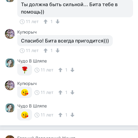
Ты должна быть сильной... Бита тебе в
помощь))
11 лет
1
Купюрыч
Спасибо! Бита всегда пригодится)))
11 лет
1
Чудо В Шляпе
11 лет
1
Купюрыч
11 лет
1
Чудо В Шляпе
11 лет
1