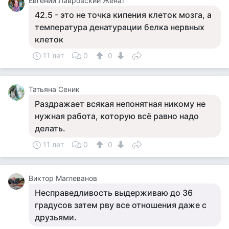
Евгений Лавровский Женат
42.5 - это не точка кипения клеток мозга, а
температура денатурации белка нервных
клеток
11 лет
0
0
Татьяна Сеник
Раздражает всякая непонятная никому не
нужная работа, которую всё равно надо
делать.
11 лет
0
0
Виктор Маглеванов
Несправедливость выдерживаю до 36
градусов затем рву все отношения даже с
друзьями.