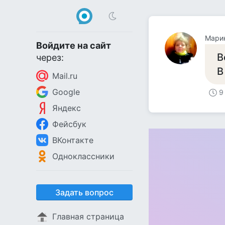
Марин
Войдите на сайт
В
через:
В
Mail.ru
Google
9
Яндекс
Фейсбук
ВКонтакте
Одноклассники
Задать вопрос
Главная страница