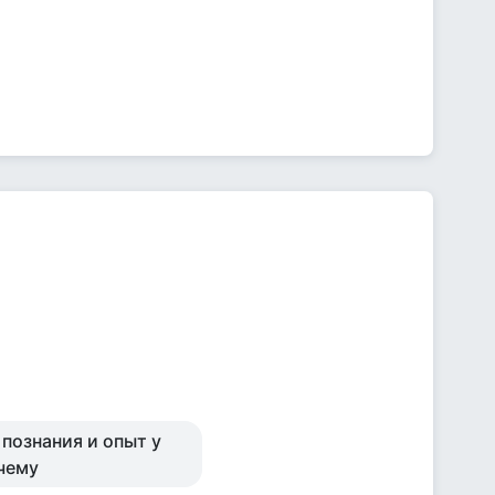
 познания и опыт у
 чему