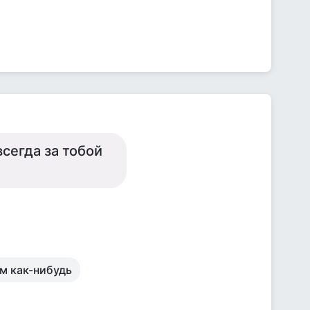
всегда за тобой
ом как-нибудь