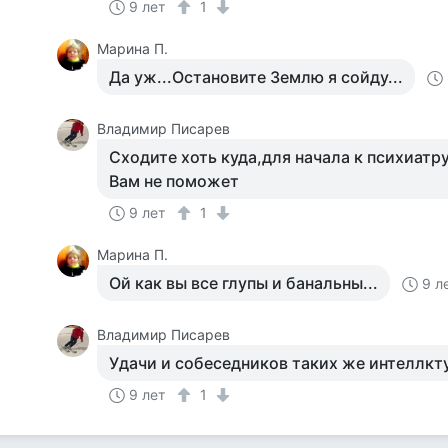
9 лет
1
Марина П.
Да уж...Остановите Землю я сойду...
Владимир Писарев
Сходите хоть куда,для начала к психиатр
Вам не поможет
9 лет
1
Марина П.
Ой как вы все глупы и банальны...
9 л
Владимир Писарев
Удачи и собеседников таких же интеллкт
9 лет
1