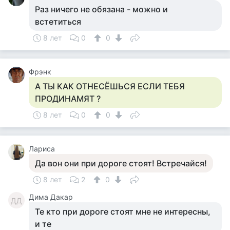
Раз ничего не обязана - можно и
встетиться
8 лет
0
0
Фрэнк
А ТЫ КАК ОТНЕСЁШЬСЯ ЕСЛИ ТЕБЯ
ПРОДИНАМЯТ ?
8 лет
0
0
Лариса
Да вон они при дороге стоят! Встречайся!
8 лет
2
0
Дима Дакар
ДД
Те кто при дороге стоят мне не интересны,
и те