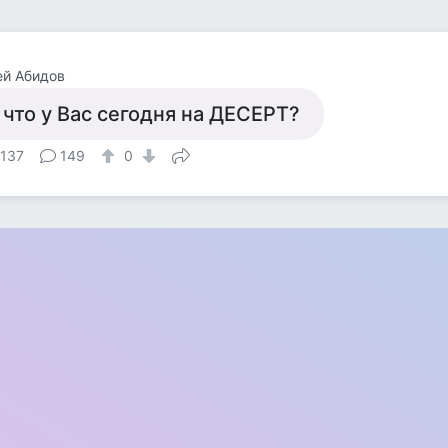
ей Абидов
 что у Вас сегодня на ДЕСЕРТ?
 137
149
0