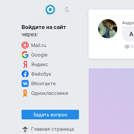
Андр
Войдите на сайт
А
через:
Mail.ru
1
Google
Яндекс
Фейсбук
ВКонтакте
Одноклассники
Задать вопрос
Главная страница