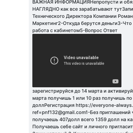
ВАЖНАЯ ИНФОРМАЦИЯНепропусти и обяз
НАГЛЯДНО как все зарабатывают тутЗапи
Технического Директора Компании Роман 
Маркетинг2-Откуда берутся деньги3-Что
работа с кабинетом5-Вопрос Ответ
зарегистрируйся до 14 марта и активируй 
марта получишь 1 или 10 раз получишь по
доллРегистрация https://everyone-always
ref=pnf132@gmail.com1-Без приглашений 
получаешь 407долл всего 1359 долл на к
Получаешь себе сайт и личного пригласи