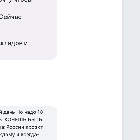
 Сейчас
вкладов и
й день Но надо 18
 ТЫ ХОЧЕШЬ БЫТЬ
в России проэкт
ждому и всегда-