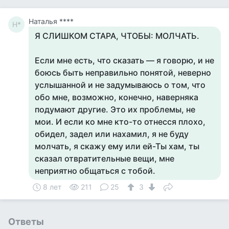
Наталья ****
Н*
Я СЛИШКОМ СТАРА, ЧТОБЫ: МОЛЧАТЬ.
Если мне есть, что сказать — я говорю, и не
боюсь быть неправильно понятой, неверно
услышанной и не задумываюсь о том, что
обо мне, возможно, конечно, наверняка
подумают другие. Это их проблемы, не
мои. И если ко мне кто-то отнесся плохо,
обидел, задел или нахамил, я не буду
молчать, я скажу ему или ей-Ты хам, ты
сказал отвратительные вещи, мне
неприятно общаться с тобой.
8 лет
211
25
3
Ответы