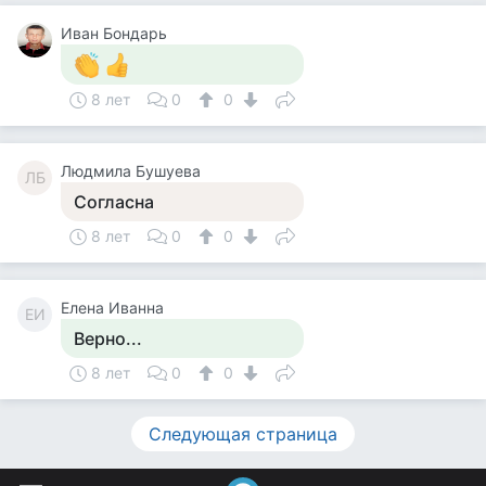
Иван Бондарь
8 лет
0
0
Людмила Бушуева
ЛБ
Согласна
8 лет
0
0
Елена Иванна
ЕИ
Верно...
8 лет
0
0
Следующая страница