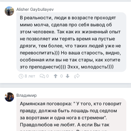
Alisher Gaybullayev
В реальности, люди в возрасте проходят
мимо молча, сделав про себя вывод об
этом человеке. Так как их жизненный опыт
не позволяет им терять время на пустые
дрязги, тем более, что таких людей уже не
перевоспитать))) Но ваша старость, видно,
особенная или вы не так стары, как хотите
это преподнести)))) Эххх, молодость!)))
8 лет
0
0
Владимир
Армянская поговорка: " У того, кто говорит
правду, должна быть лошадь под седлом
за воротами и одна нога в стремени".
Правдолюбов не любят. А если Вы так