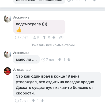
Анжелика
подсмотрела ))))
7 лет
8
0
Показать все комментарии
Анжелика
мало ли ....
7 лет
1
Александр
Это как один врач в конце 19 века
утверждал, что ездить на поездах вредно.
Дескать существует какая-то болезнь от
скорости.
7 лет
1