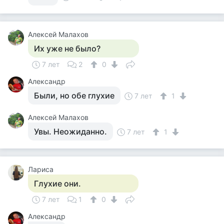
Алексей Малахов
Их уже не было?
7 лет
2
0
Александр
Были, но обе глухие
7 лет
1
Алексей Малахов
Увы. Неожиданно.
7 лет
1
Лариса
Глухие они.
7 лет
1
0
Александр