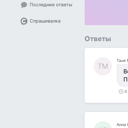
Последние ответы
Спрашивалка
Ответы
Таня
ТМ
В
П
8
Анна 