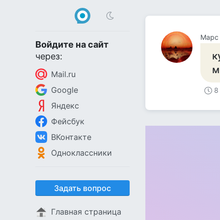
Марс
Войдите на сайт
к
через:
м
Mail.ru
Google
8
Яндекс
Фейсбук
ВКонтакте
Одноклассники
Задать вопрос
Главная страница