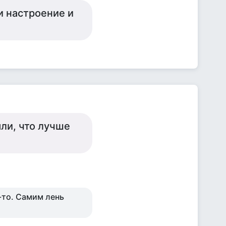
и настроение и
яли, что лучше
-то. Самим лень