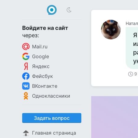
Натал
Войдите на сайт
Я
через:
и
Mail.ru
р
Google
у
Яндекс
9
Фейсбук
ВКонтакте
Одноклассники
Задать вопрос
Главная страница