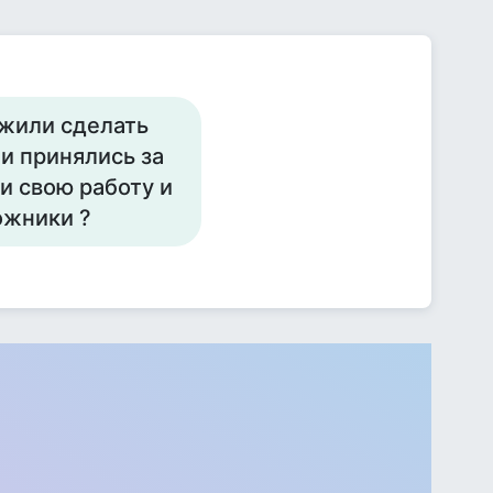
ожили сделать
и принялись за
и свою работу и
ожники ?