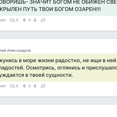
ОВОРИШЬ- ЗНАЧИТ БОГОМ НЕ ОБИЖЕН СВ
КРЫЛЕН ПУТЬ ТВОИ БОГОМ ОЗАРЕН!!!
 лет
0
0
лий Александров
кунись в море жизни радостно, не ищи в ней
ладостей. Осмотрись, оглянись и прислушалс
уждается в твоей сущности.
 лет
0
0