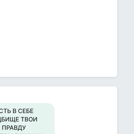
ТЬ В СЕБЕ
ДБИЩЕ ТВОИ
Ю ПРАВДУ