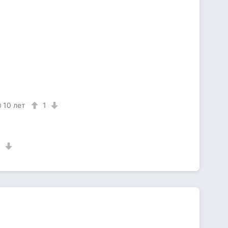
10 лет
1
1