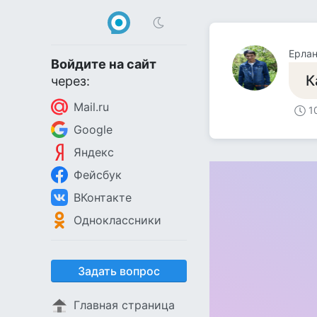
Ерла
Войдите на сайт
К
через:
Mail.ru
1
Google
Яндекс
Фейсбук
ВКонтакте
Одноклассники
Задать вопрос
Главная страница