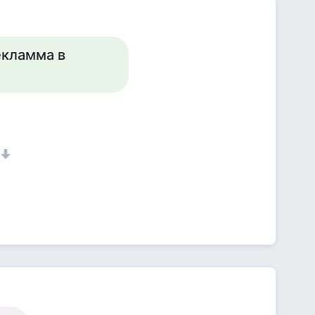
екламма в