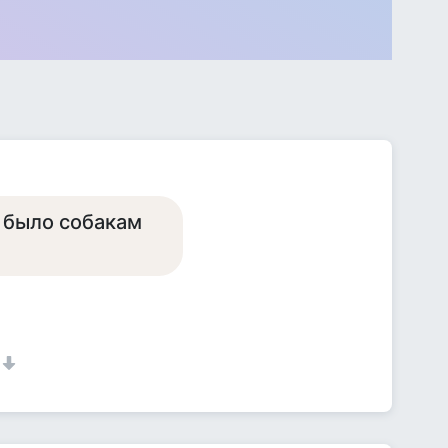
 было собакам