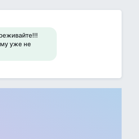
реживайте!!!
ему уже не