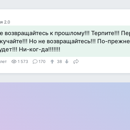
я 2.0
е возвращайтесь к прошлому!!! Терпите!!! Пе
кучайте!!! Но не возвращайтесь!!! По-прежн
удет!!! Ни-ког-да!!!!!!!
 лет
1 573
170
38