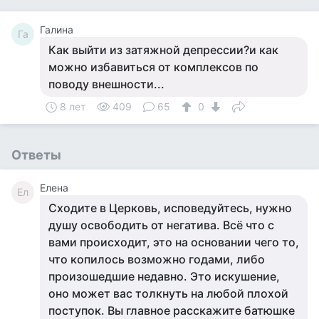
Галина
Га
Как выйти из затяжной депрессии?и как
можно избавиться от комплексов по
поводу внешности...
8 лет
409
65
0
Ответы
Елена
Ел
Сходите в Церковь, исповедуйтесь, нужно
душу освободить от негатива. Всё что с
вами происходит, это на основании чего то,
что копилось возможно годами, либо
произошедшие недавно. Это искушение,
оно может вас толкнуть на любой плохой
поступок. Вы главное расскажите батюшке