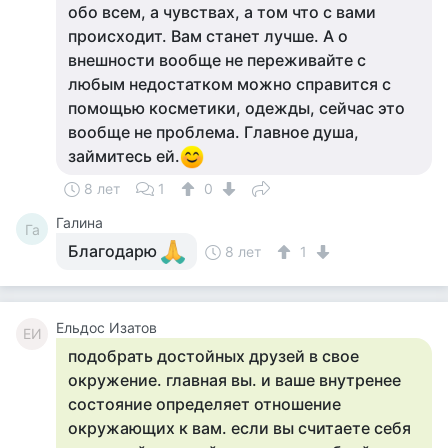
обо всем, а чувствах, а том что с вами
происходит. Вам станет лучше. А о
внешности вообще не переживайте с
любым недостатком можно справится с
помощью косметики, одежды, сейчас это
вообще не проблема. Главное душа,
займитесь ей.
8 лет
1
0
Галина
Га
Благодарю
8 лет
1
Ельдос Изатов
ЕИ
подобрать достойных друзей в свое
окружение. главная вы. и ваше внутренее
состояние определяет отношение
окружающих к вам. если вы считаете себя