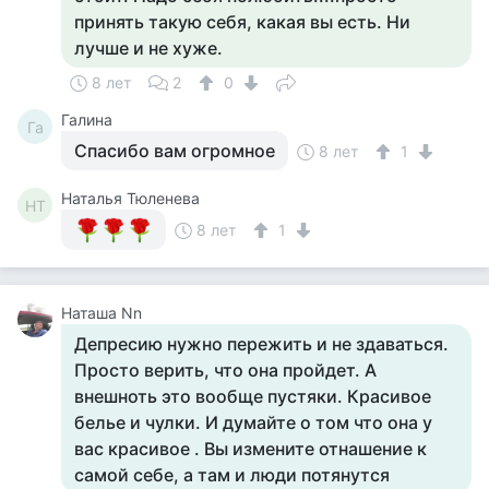
принять такую себя, какая вы есть. Ни
лучше и не хуже.
8 лет
2
0
Галина
Га
Спасибо вам огромное
8 лет
1
Наталья Тюленева
НТ
8 лет
1
Наташа Nn
Депресию нужно пережить и не здаваться.
Просто верить, что она пройдет. А
внешноть это вообще пустяки. Красивое
белье и чулки. И думайте о том что она у
вас красивое . Вы измените отнашение к
самой себе, а там и люди потянутся