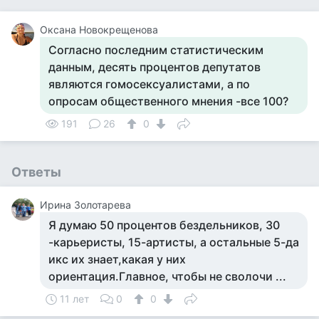
Оксана Новокрещенова
Согласно последним статистическим
данным, десять процентов депутатов
являются гомоceкcуалистами, а по
опросам общественного мнения -все 100?
191
26
0
Ответы
Ирина Золотарева
Я думаю 50 процентов бездельников, 30
-карьеристы, 15-артисты, а остальные 5-да
икс их знает,какая у них
ориентация.Главное, чтобы не сволочи ...
11 лет
0
0