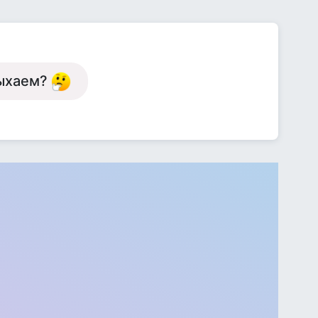
дыхаем?