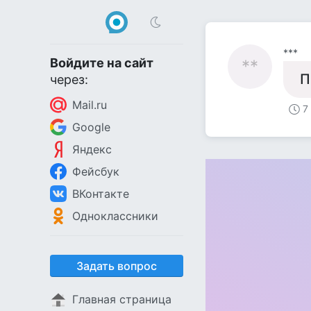
***
Войдите на сайт
**
П
через:
Mail.ru
7
Google
Яндекс
Фейсбук
ВКонтакте
Одноклассники
Задать вопрос
Главная страница