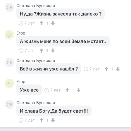
Светлана Бульская
СБ
Ну,да ?Жизнь занесла так далеко ?
7 лет
1
Егор
Ег
А жизнь меня по всей Земле мотает..
7 лет
1
Светлана Бульская
СБ
Всё в жизни уже нашёл ?
7 лет
1
Егор
Ег
Уже все
7 лет
1
Светлана Бульская
СБ
И слава Богу.Да будет свет!!!
7 лет
1