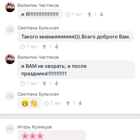
Валентин Чистяков
и Я!!!!!!!!!!!!!!!!!!!
7 лет
1
Светлана Бульская
СБ
Такого мненияяяяяяя))).Всего доброго Вам.
7 лет
1
Валентин Чистяков
и ВАМ не хворать; и после
праздника!!!!!!!!!!!1
7 лет
1
Светлана Бульская
СБ
7 лет
1
Игорь Кузнецов
ИК