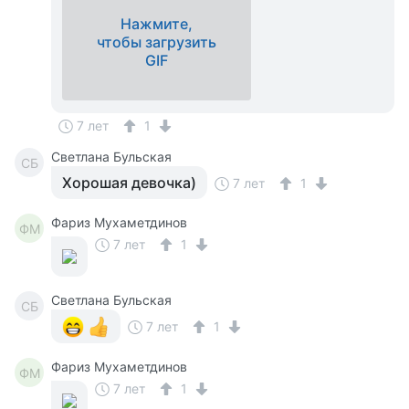
Нажмите,
чтобы загрузить
GIF
7 лет
1
Светлана Бульская
СБ
Хорошая девочка)
7 лет
1
Фариз Мухаметдинов
ФМ
7 лет
1
Светлана Бульская
СБ
7 лет
1
Фариз Мухаметдинов
ФМ
7 лет
1