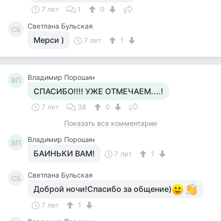
7 лет
1
0
Светлана Бульская
СБ
Мерси )
7 лет
1
Владимир Порошин
ВП
СПАСИБО!!!! УЖЕ ОТМЕЧАЕМ....!
7 лет
38
0
Показать все комментарии
Владимир Порошин
ВП
БАИНЬКИ ВАМ!
7 лет
1
Светлана Бульская
СБ
Доброй ночи!Спасибо за общение)
7 лет
1