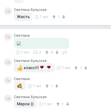
Светлана Бульская
СБ
Жесть
7 лет
1
Светлана
Св
7 лет
3
0
Светлана Бульская
СБ
класс!!!
7 лет
1
Светлана
Св
7 лет
1
Светлана Бульская
СБ
Мерси ))
7 лет
1