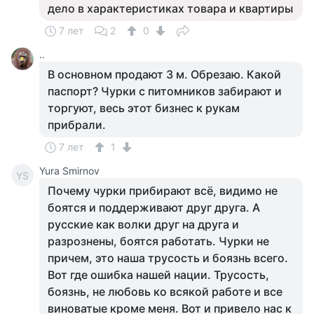
дело в характеристиках товара и квартиры
7 лет
2
0
..
В основном продают 3 м. Обрезаю. Какой
паспорт? Чурки с питомников забирают и
торгуют, весь этот бизнес к рукам
прибрали.
7 лет
1
Yura Smirnov
YS
Почему чурки прибирают всё, видимо не
боятся и поддерживают друг друга. А
русские как волки друг на друга и
разрознены, боятся работать. Чурки не
причем, это наша трусость и боязнь всего.
Вот где ошибка нашей нации. Трусость,
боязнь, не любовь ко всякой работе и все
виноватые кроме меня. Вот и привело нас к