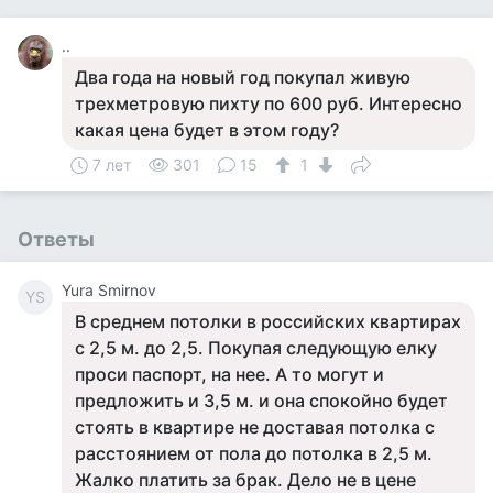
..
Два года на новый год покупал живую
трехметровую пихту по 600 руб. Интересно
какая цена будет в этом году?
7 лет
301
15
1
Ответы
Yura Smirnov
YS
В среднем потолки в российских квартирах
с 2,5 м. до 2,5. Покупая следующую елку
проси паспорт, на нее. А то могут и
предложить и 3,5 м. и она спокойно будет
стоять в квартире не доставая потолка с
расстоянием от пола до потолка в 2,5 м.
Жалко платить за брак. Дело не в цене