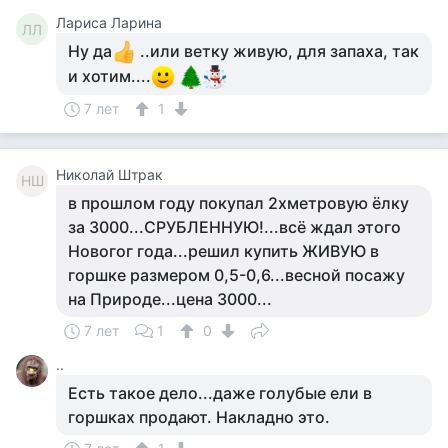
Лариса Ларина
ЛЛ
Ну да
..или ветку живую, для запаха, так
и хотим....
7 лет
1
Николай Штрак
НШ
в прошлом году покупал 2хметровую ёлку
за 3000...СРУБЛЕННУЮ!...всё ждал этого
Новогог года...решил купить ЖИВУЮ в
горшке размером 0,5-0,6...весной посажу
на Природе...цена 3000...
7 лет
1
0
..
Есть такое дело...даже голубые ели в
горшках продают. Накладно это.