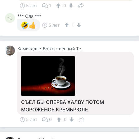
5 лет
1
0
*** Оля ***
*О
5 лет
1
Камикадзе-Божественный Теплый Ветерок
СЪЕЛ БЫ СПЕРВА ХАЛВУ ПОТОМ
МОРОЖЕНОЕ КРЕМБРЮЛЕ
5 лет
0
0