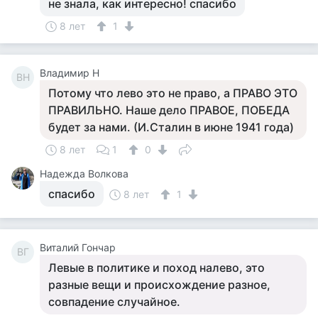
не знала, как интересно! спасибо
8 лет
1
Владимир Н
ВН
Потому что лево это не право, а ПРАВО ЭТО
ПРАВИЛЬНО. Наше дело ПРАВОЕ, ПОБЕДА
будет за нами. (И.Сталин в июне 1941 года)
8 лет
1
0
Надежда Волкова
спасибо
8 лет
1
Виталий Гончар
ВГ
Левые в политике и поход налево, это
разные вещи и происхождение разное,
совпадение случайное.