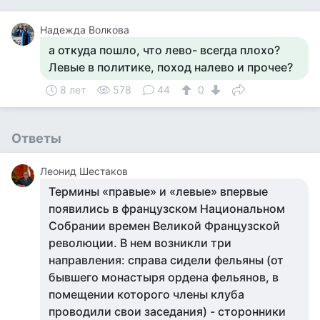
Надежда Волкова
а откуда пошло, что лево- всегда плохо?
Левые в политике, поход налево и прочее?
8 лет
578
44
0
Ответы
Леонид Шестаков
Термины «правые» и «левые» впервые
появились в французском Национальном
Собрании времен Великой Французской
революции. В нем возникли три
направления: справа сидели фельяны (от
бывшего монастыря ордена фельянов, в
помещении которого члены клуба
проводили свои заседания) - сторонники