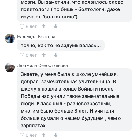
мозги. Вы заметили. что появилось слово -
политологи ( то бишь - болтологи, даже
изучают "болтологию")
8 лет
1
Надежда Волкова
точно, как то не задумывалась...
8 лет
1
Людмила Севостьянова
Знаете, у меня была в школе умнейшая.
добрая. замечательная учительница. В
школу я пошла в конце Войны и после
Победы нас учили такие замечательные
люди. Класс был - разновозрастный,
многим было больше 8 лет. И учителя
больше думали о нашем будущем , чем о
зарплатах.
8 лет
1