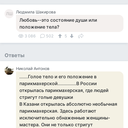
Людмила Шакирова
ЛШ
Любовь--это состояние души или
положение тела?
3 086
502
5
Ответы
Николай Антонов
......Голое тело и его положение в
парикмахерской.............В России
открылась парикмахерская, где людей
стригут голые девушки
В Казани открылась абсолютно необычная
парикмахерская. Здесь работают
исключительно обнаженные женщины-
мастера. Они не только стригут