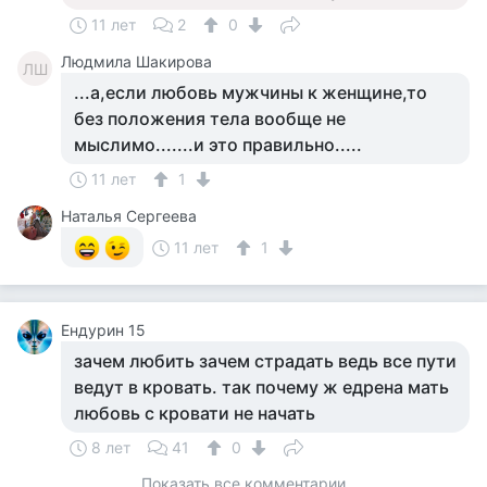
11 лет
2
0
Людмила Шакирова
ЛШ
...а,если любовь мужчины к женщине,то
без положения тела вообще не
мыслимо.......и это правильно.....
11 лет
1
Наталья Сергеева
11 лет
1
Ендурин 15
зачем любить зачем страдать ведь все пути
ведут в кровать. так почему ж едрена мать
любовь с кровати не начать
8 лет
41
0
Показать все комментарии