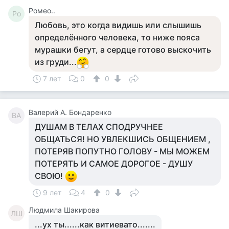
Ромео..
Ро
Любовь, это когда видишь или слышишь
определённого человека, то ниже пояса
мурашки бегут, а сердце готово выскочить
из груди...
7 лет
0
0
Валерий А. Бондаренко
ВА
ДУШАМ В ТЕЛАХ СПОДРУЧНЕЕ
ОБЩАТЬСЯ! НО УВЛЕКШИСЬ ОБЩЕНИЕМ ,
ПОТЕРЯВ ПОПУТНО ГОЛОВУ - МЫ МОЖЕМ
ПОТЕРЯТЬ И САМОЕ ДОРОГОЕ - ДУШУ
СВОЮ!
9 лет
4
0
Людмила Шакирова
ЛШ
...ух ты......как витиевато.......