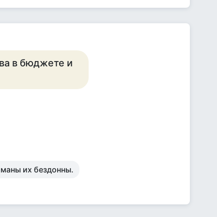
ва в бюджете и
рманы их бездонны.