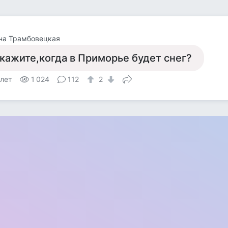
на Трамбовецкая
кажите,когда в Приморье будет снег?
 лет
1 024
112
2