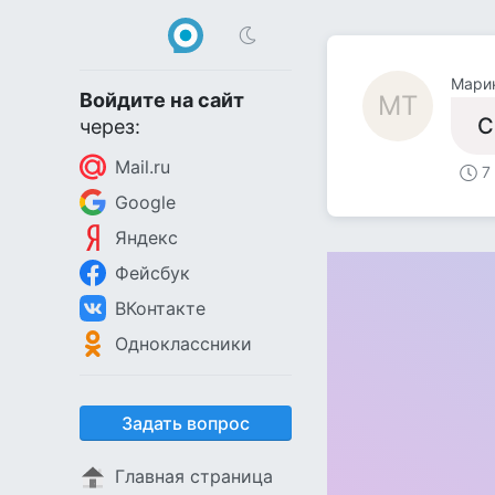
Мари
Войдите на сайт
МТ
С
через:
Mail.ru
7
Google
Яндекс
Фейсбук
ВКонтакте
Одноклассники
Задать вопрос
Главная страница