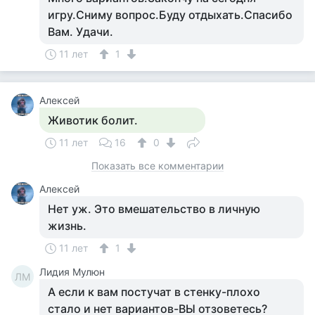
игру.Сниму вопрос.Буду отдыхать.Спасибо
Вам. Удачи.
11 лет
1
Алексей
Животик болит.
11 лет
16
0
Показать все комментарии
Алексей
Нет уж. Это вмешательство в личную
жизнь.
11 лет
1
Лидия Мулюн
ЛМ
А если к вам постучат в стенку-плохо
стало и нет вариантов-ВЫ отзоветесь?