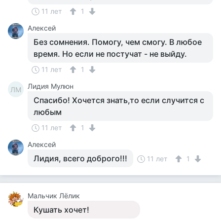
11 лет
1
Алексей
Без сомнения. Помогу, чем смогу. В любое
время. Но если не постучат - не выйду.
11 лет
1
Лидия Мулюн
ЛМ
Спасибо! Хочется знать,то если случится с
любым
11 лет
1
Алексей
Лидия, всего доброго!!!
11 лет
1
Мальчик Лёлик
Кушать хочет!