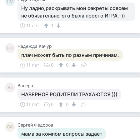
ЛМ
Ну ладно,раскрывать мои секреты совсем
не обязательно-это была просто ИГРА.-))
11 лет
1
Надежда Качур
НК
плач может быть по разным причинам.
11 лет
0
0
Валера
Ва
НАВЕРНОЕ РОДИТЕЛИ ТРАХАЮТСЯ )))
11 лет
0
0
Сергей Федоров
СФ
мама за компом вопросы задает