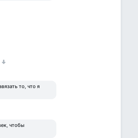
1
вязать то, что я
век, чтобы