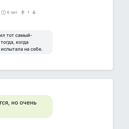
6 лет
1
тил тот самый-
 тогда, когда
 испытала на себе.
тся, но очень