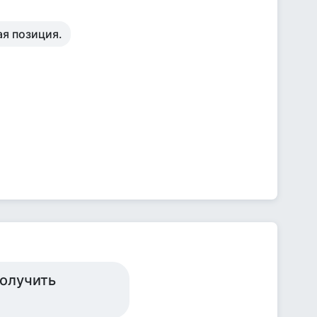
ая позиция.
получить