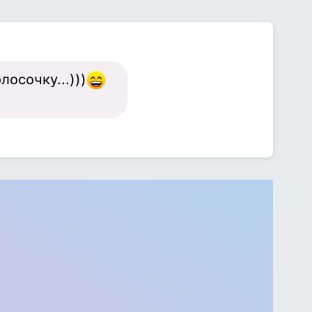
лосочку...)))