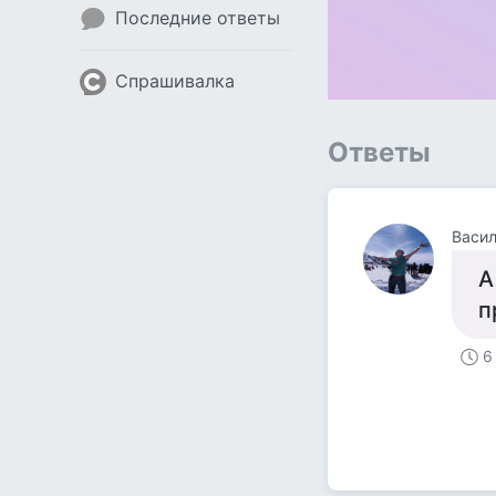
Последние ответы
Спрашивалка
Ответы
Васил
А
п
6