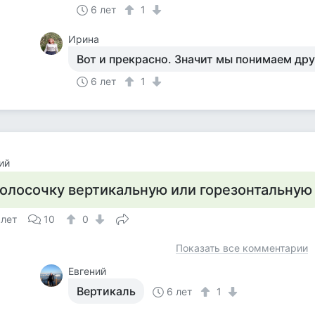
6 лет
1
Ирина
Вот и прекрасно. Значит мы понимаем дру
6 лет
1
ий
олосочку вертикальную или горезонтальную
 лет
10
0
Показать все комментарии
Евгений
Вертикаль
6 лет
1