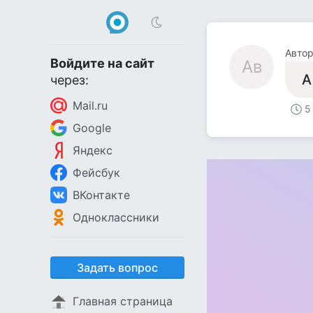
Авто
Войдите на сайт
Ав
А
через:
Mail.ru
5
Google
Яндекс
Фейсбук
ВКонтакте
Одноклассники
Задать вопрос
Главная страница