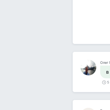
Олег
в
5