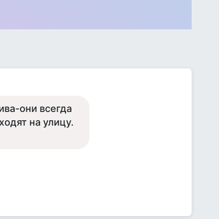
ива-они всегда
одят на улицу.