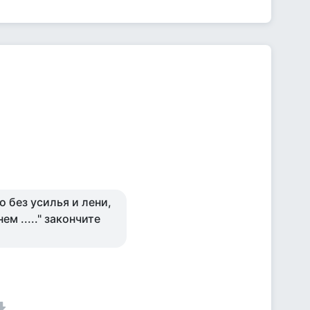
о без усилья и лени,
ем ....." закончите