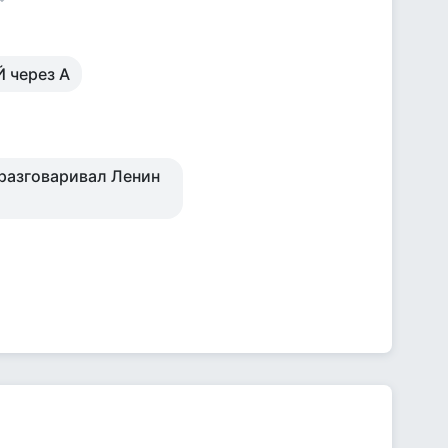
 через А
 разговаривал Ленин