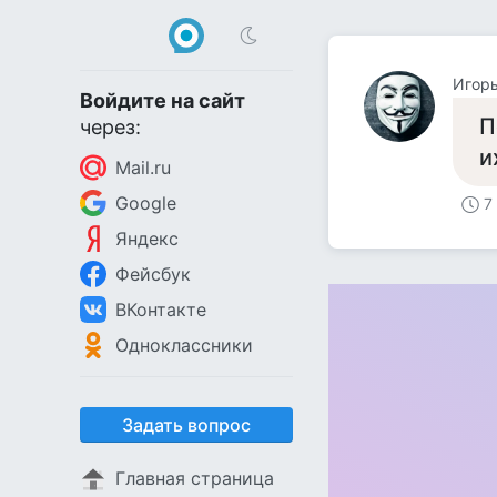
Игор
Войдите на сайт
П
через:
и
Mail.ru
Google
7
Яндекс
Фейсбук
ВКонтакте
Одноклассники
Задать вопрос
Главная страница