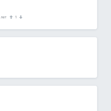
 лет
1