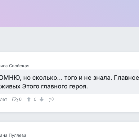
ила Свойская
ОМНЮ, но сколько... того и не знала. Главное
 живых Этого главного героя.
 лет
0
0
ана Пуляева