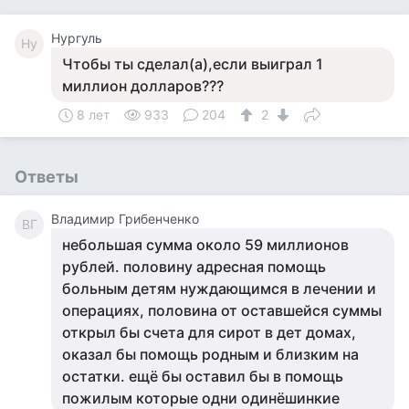
Нургуль
Ну
Чтобы ты сделал(а),если выиграл 1
миллион долларов???
8 лет
933
204
2
Ответы
Владимир Грибенченко
ВГ
небольшая сумма около 59 миллионов
рублей. половину адресная помощь
больным детям нуждающимся в лечении и
операциях, половина от оставшейся суммы
открыл бы счета для сирот в дет домах,
оказал бы помощь родным и близким на
остатки. ещё бы оставил бы в помощь
пожилым которые одни одинёшинкие