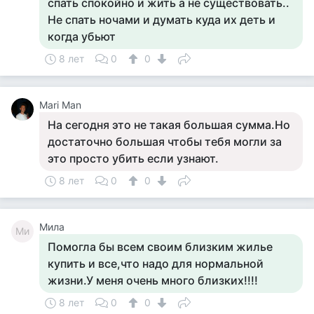
спать спокойно и жить а не существовать..
Не спать ночами и думать куда их деть и
когда убьют
8 лет
0
0
Mari Man
На сегодня это не такая большая сумма.Но
достаточно большая чтобы тебя могли за
это просто убить если узнают.
8 лет
0
0
Мила
Ми
Помогла бы всем своим близким жилье
купить и все,что надо для нормальной
жизни.У меня очень много близких!!!!
8 лет
0
0