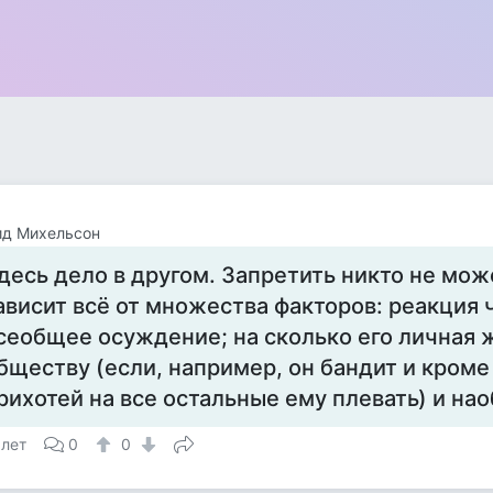
ид Михельсон
десь дело в другом. Запретить никто не мож
ависит всё от множества факторов: реакция 
сеобщее осуждение; на сколько его личная
бществу (если, например, он бандит и кроме
рихотей на все остальные ему плевать) и наобо
 лет
0
0