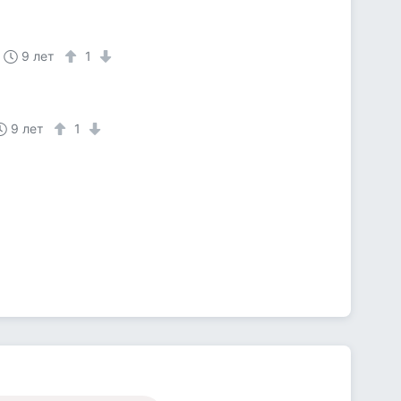
9 лет
1
9 лет
1