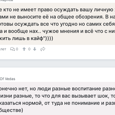
е кто не имеет право осуждать вашу личную 
ами не выносите её на общее обозрения. В 
отовы осуждать все что угодно но самих себя
а и вообще нах.. чужое мнения и всё что с н
жить лишь в кайф"))))
 лет
0
0
 Of Vedas
онечно нет, но люди разные воспитание разн
изни разные, то что для вас вызывает шок, 
казаться нормой, от туда не понимание и раз
бществе)