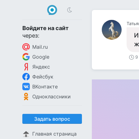
Татья
Войдите на сайт
И
через:
ж
Mail.ru
Google
9
Яндекс
Фейсбук
ВКонтакте
Одноклассники
Задать вопрос
Главная страница