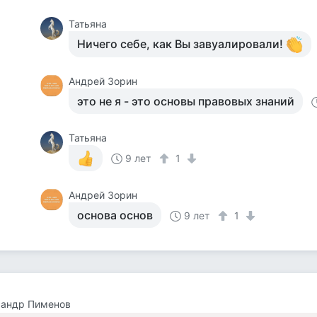
Татьяна
Ничего себе, как Вы завуалировали!
Андрей Зорин
это не я - это основы правовых знаний
Татьяна
9 лет
1
Андрей Зорин
основа основ
9 лет
1
сандр Пименов