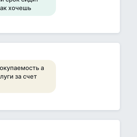
как хочешь
окупаемость а
луги за счет