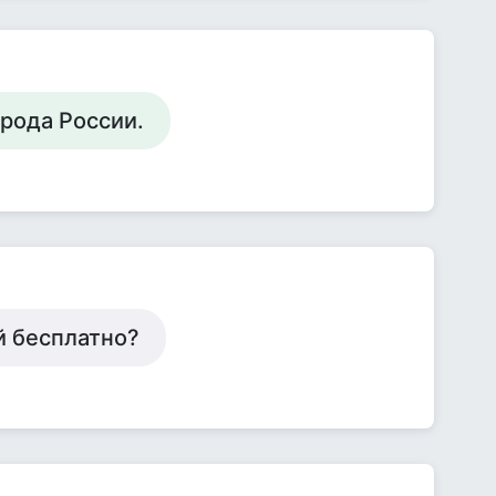
арода России.
й бесплатно?