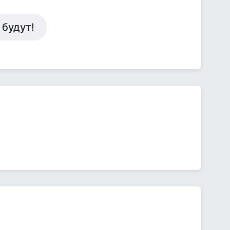
 будут!