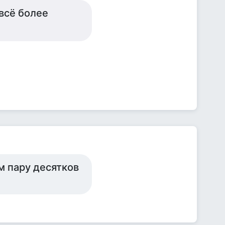
всё более
м пару десятков