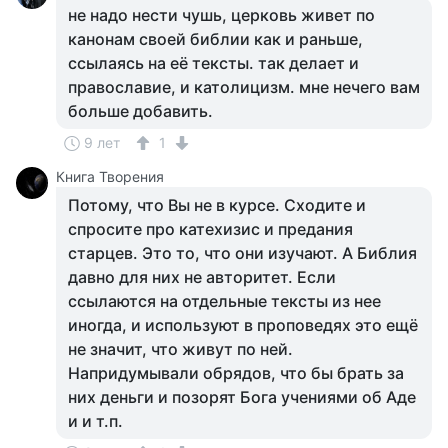
не надо нести чушь, церковь живет по
канонам своей библии как и раньше,
ссылаясь на её тексты. так делает и
православие, и католицизм. мне нечего вам
больше добавить.
9 лет
1
Книга Творения
Потому, что Вы не в курсе. Сходите и
спросите про катехизис и предания
старцев. Это то, что они изучают. А Библия
давно для них не авторитет. Если
ссылаются на отдельные тексты из нее
иногда, и используют в проповедях это ещё
не значит, что живут по ней.
Напридумывали обрядов, что бы брать за
них деньги и позорят Бога учениями об Аде
и и т.п.