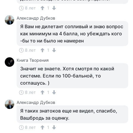
8 лет
1
Александр Дубков
Я Вам не дилетант сопливый и знаю вопрос
как минимум на 4 балла, но убеждать кого
-бы то ни было не намерен
8 лет
1
Книга Творения
Значит не знаете. Хотя смотря по какой
системе. Если по 100-бальной, то
соглашусь. )
8 лет
1
Александр Дубков
Я таких знатоков еще не видел, спасибо,
Вашбродь за оценку.
8 лет
1