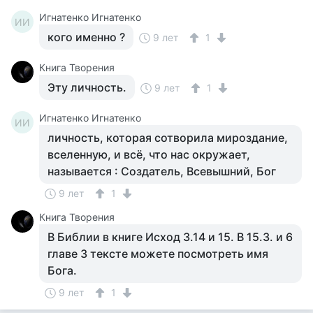
Игнатенко Игнатенко
ИИ
кого именно ?
9 лет
1
Книга Творения
Эту личность.
9 лет
1
Игнатенко Игнатенко
ИИ
личность, которая сотворила мироздание,
вселенную, и всё, что нас окружает,
называется : Создатель, Всевышний, Бог
9 лет
1
Книга Творения
В Библии в книге Исход 3.14 и 15. В 15.3. и 6
главе 3 тексте можете посмотреть имя
Бога.
9 лет
1