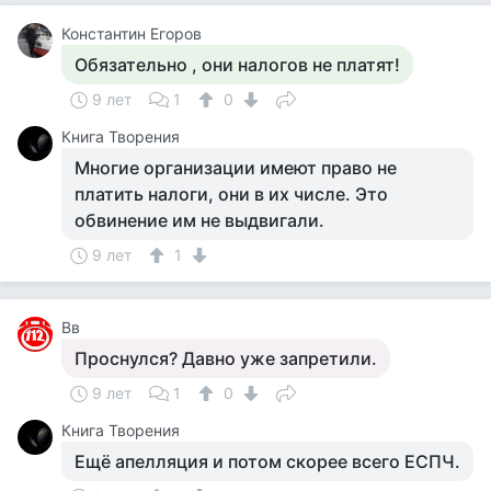
Константин Егоров
Обязательно , они налогов не платят!
9 лет
1
0
Книга Творения
Многие организации имеют право не
платить налоги, они в их числе. Это
обвинение им не выдвигали.
9 лет
1
Вв
Проснулся? Давно уже запретили.
9 лет
1
0
Книга Творения
Ещё апелляция и потом скорее всего ЕСПЧ.