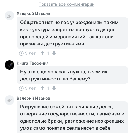
Показать все комментарии
Валерий Иванов
ВИ
Общаться нет но гос учреждениям таким
как культура запрет на пропуск в дк для
проповедей и мероприятий так как они
признаны деструктивными
9 лет
1
Книга Творения
Ну это еще доказать нужно, в чем их
деструктивность по Вашему?
9 лет
1
Валерий Иванов
ВИ
Разрушение семей, выкачивание денег,
отвергание государственности, пацифизм и
однополые браки, разложение неокрепших
умов само понятие секта несет в себе