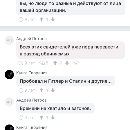
вы, но люди то разные и действуют от лица
вашей организации.
9 лет
1
Андрей Петров
АП
Всех этих свидетелей уже пора перевести
в разряд обвиняемых
9 лет
5
0
Книга Творения
Пробовал и Гитлер и Сталин и другие...
9 лет
1
Андрей Петров
АП
Времени не хватило и вагонов.
9 лет
1
Книга Творения