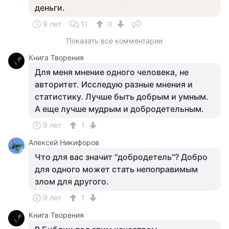
деньги.
9 лет
11
0
Показать все комментарии
Книга Творения
Для меня мнение одного человека, не
авторитет. Исследую разные мнения и
статистику. Лучше быть добрым и умным.
А еще лучше мудрым и добродетельным.
9 лет
1
Алексей Никифоров
Что для вас значит ''добродетель''? Добро
для одного может стать непоправимым
злом для другого.
9 лет
1
Книга Творения