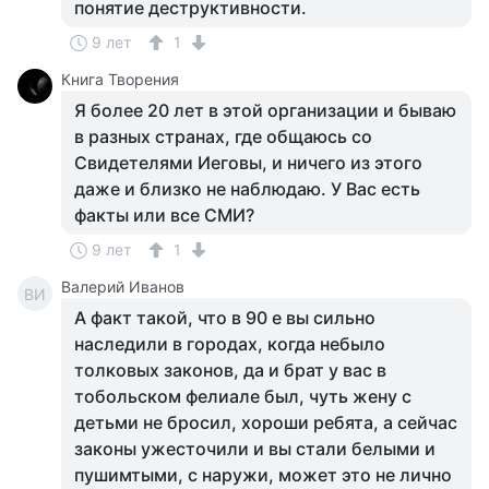
понятие деструктивности.
9 лет
1
Книга Творения
Я более 20 лет в этой организации и бываю
в разных странах, где общаюсь со
Свидетелями Иеговы, и ничего из этого
даже и близко не наблюдаю. У Вас есть
факты или все СМИ?
9 лет
1
Валерий Иванов
ВИ
А факт такой, что в 90 е вы сильно
наследили в городах, когда небыло
толковых законов, да и брат у вас в
тобольском фелиале был, чуть жену с
детьми не бросил, хороши ребята, а сейчас
законы ужесточили и вы стали белыми и
пушимтыми, с наружи, может это не лично