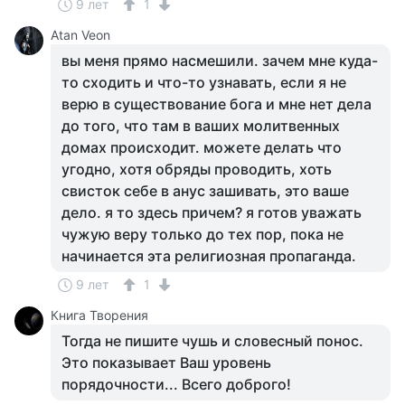
9 лет
1
Atan Veon
вы меня прямо насмешили. зачем мне куда-
то сходить и что-то узнавать, если я не
верю в существование бога и мне нет дела
до того, что там в ваших молитвенных
домах происходит. можете делать что
угодно, хотя обряды проводить, хоть
свисток себе в анус зашивать, это ваше
дело. я то здесь причем? я готов уважать
чужую веру только до тех пор, пока не
начинается эта религиозная пропаганда.
9 лет
1
Книга Творения
Тогда не пишите чушь и словесный понос.
Это показывает Ваш уровень
порядочности... Всего доброго!