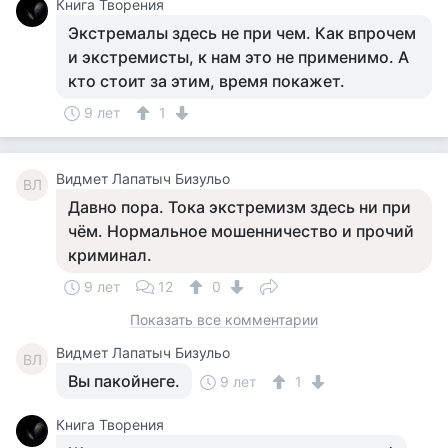
Книга Творения
Экстремалы здесь не при чем. Как впрочем
и экстремисты, к нам это не применимо. А
кто стоит за этим, время покажет.
9 лет
1
Видмет Лапатыч Бизульо
ВЛ
Давно пора. Тока экстремизм здесь ни при
чём. Нормальное мошенничество и прочий
криминал.
9 лет
12
0
Показать все комментарии
Видмет Лапатыч Бизульо
ВЛ
Вы пакойнеге.
9 лет
1
Книга Творения