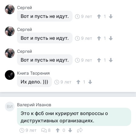
Сергей
Вот и пусть не идут.
9 лет
1
Сергей
Вот и пусть не идут.
9 лет
1
Сергей
Вот и пусть не идут.
9 лет
1
Книга Творения
Их дело. )))
9 лет
1
Валерий Иванов
ВИ
Это к фсб они курируют вопроссы о
диструктивных организациях.
9 лет
8
0