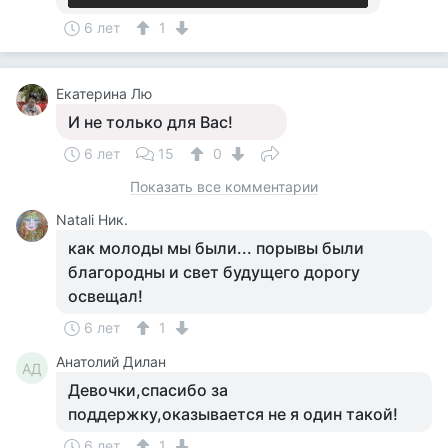
6 лет
1
Екатерина Лю
И не только для Вас!
6 лет
15
0
Показать все комментарии
Natali Ник.
как молоды мы были... порывы были
благородны и свет будущего дорогу
освещал!
6 лет
1
Анатолий Дилан
АД
Девочки,спасибо за
поддержку,оказывается не я один такой!
6 лет
1