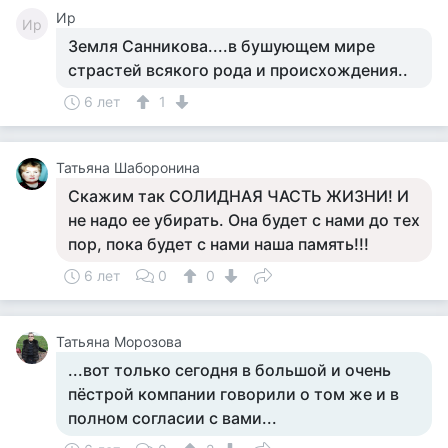
Ир
Ир
Земля Санникова....в бушующем мире
страстей всякого рода и происхождения..
6 лет
1
Татьяна Шаборонина
Скажим так СОЛИДНАЯ ЧАСТЬ ЖИЗНИ! И
не надо ее убирать. Она будет с нами до тех
пор, пока будет с нами наша память!!!
6 лет
0
0
Татьяна Морозова
...вот только сегодня в большой и очень
пёстрой компании говорили о том же и в
полном согласии с вами...