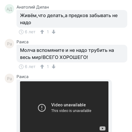
Анатолий Дилан
АД
Живём,что делать,а предков забывать не
надо
6 лет
1
Раиса
Ра
Молча вспомяните и не надо трубить на
весь мир!ВСЕГО ХОРОШЕГО!
6 лет
1
Раиса
Ра