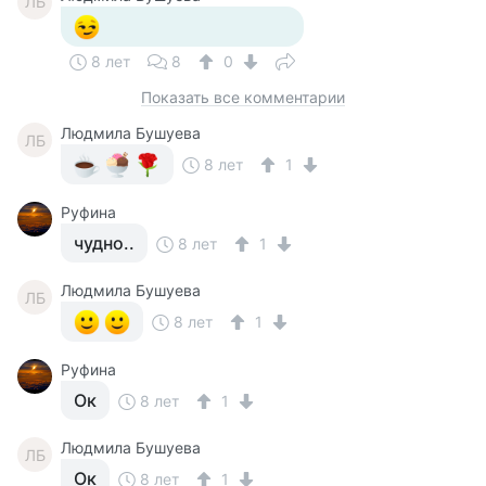
ЛБ
8 лет
8
0
Показать все комментарии
Людмила Бушуева
ЛБ
8 лет
1
Руфина
чудно..
8 лет
1
Людмила Бушуева
ЛБ
8 лет
1
Руфина
Ок
8 лет
1
Людмила Бушуева
ЛБ
Ок
8 лет
1